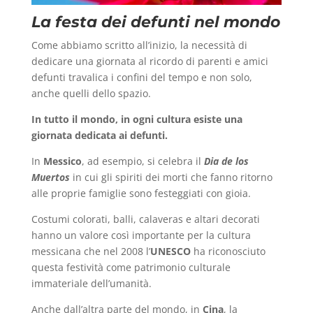
La festa dei defunti nel mondo
Come abbiamo scritto all’inizio, la necessità di
dedicare una giornata al ricordo di parenti e amici
defunti travalica i confini del tempo e non solo,
anche quelli dello spazio.
In tutto il mondo, in ogni cultura esiste una
giornata dedicata ai defunti.
In
Messico
, ad esempio, si celebra il
Dia de los
Muertos
in cui gli spiriti dei morti che fanno ritorno
alle proprie famiglie sono festeggiati con gioia.
Costumi colorati, balli, calaveras e altari decorati
hanno un valore così importante per la cultura
messicana che nel 2008 l’
UNESCO
ha riconosciuto
questa festività come patrimonio culturale
immateriale dell’umanità.
Anche dall’altra parte del mondo, in
Cina
, la