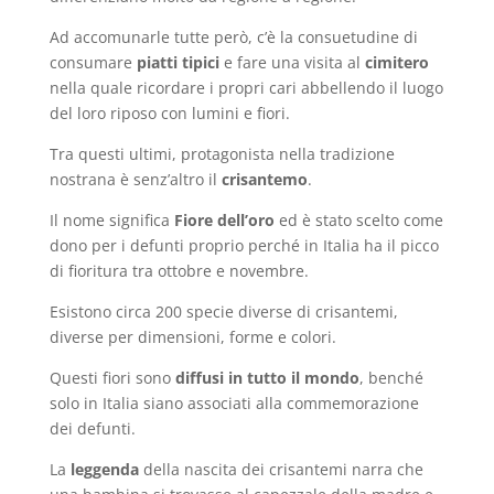
Ad accomunarle tutte però, c’è la consuetudine di
consumare
piatti tipici
e fare una visita al
cimitero
nella quale ricordare i propri cari abbellendo il luogo
del loro riposo con lumini e fiori.
Tra questi ultimi, protagonista nella tradizione
nostrana è senz’altro il
crisantemo
.
Il nome significa
Fiore dell’oro
ed è stato scelto come
dono per i defunti proprio perché in Italia ha il picco
di fioritura tra ottobre e novembre.
Esistono circa 200 specie diverse di crisantemi,
diverse per dimensioni, forme e colori.
Questi fiori sono
diffusi in tutto il mondo
, benché
solo in Italia siano associati alla commemorazione
dei defunti.
La
leggenda
della nascita dei crisantemi narra che