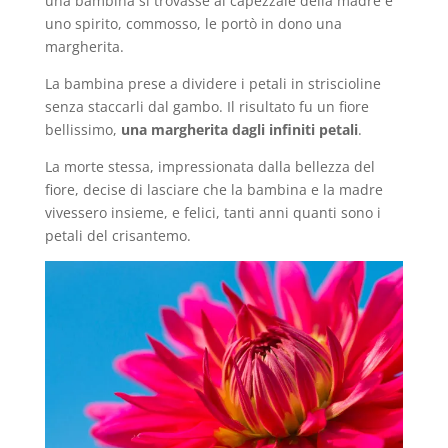
una bambina si trovasse al capezzale della madre e
uno spirito, commosso, le portò in dono una
margherita.
La bambina prese a dividere i petali in striscioline
senza staccarli dal gambo. Il risultato fu un fiore
bellissimo,
una margherita dagli infiniti petali
.
La morte stessa, impressionata dalla bellezza del
fiore, decise di lasciare che la bambina e la madre
vivessero insieme, e felici, tanti anni quanti sono i
petali del crisantemo.