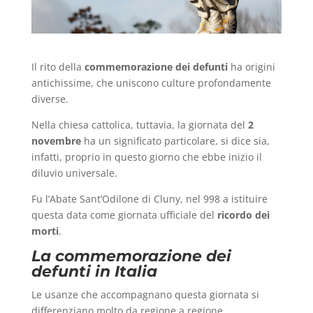
Il rito della
commemorazione dei defunti
ha origini
antichissime, che uniscono culture profondamente
diverse.
Nella chiesa cattolica, tuttavia, la giornata del
2
novembre
ha un significato particolare, si dice sia,
infatti, proprio in questo giorno che ebbe inizio il
diluvio universale.
Fu l’Abate Sant’Odilone di Cluny, nel 998 a istituire
questa data come giornata ufficiale del
ricordo dei
morti
.
La commemorazione dei
defunti in Italia
Le usanze che accompagnano questa giornata si
differenziano molto da regione a regione.