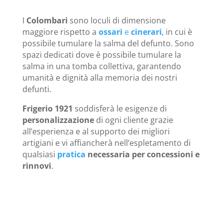
I
Colombari
sono loculi di
dimensione
maggiore rispetto a
ossari
e
cinerari
, in cui è
possibile tumulare la salma del defunto.
Sono
spazi dedicati dove è possibile tumulare la
salma in una tomba collettiva, garantendo
umanità e dignità alla memoria dei nostri
defunti.
Frigerio 1921
soddisferà le esigenze di
personalizzazione
di ogni cliente grazie
all’esperienza e al supporto dei migliori
artigiani e vi affiancherà nell’espletamento di
qualsiasi
pratica
necessaria per concessioni e
rinnovi
.