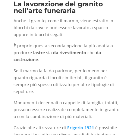
La lavorazione del granito
nell’arte funeraria
Anche il granito, come il marmo, viene estratto in
blocchi da cave e può essere lavorato a spacco
oppure in blocchi segati.
È proprio questa seconda opzione la più adatta a
produrre
lastre
sia
da rivestimento
che
da
costruzione
.
Se il marmo la fa da padrone, per lo meno per
quanto riguarda i loculi cimiteriali, il granito è
sempre più spesso utilizzato per altre tipologie di
sepolture.
Monumenti decennali o cappelle di famiglia, infatti,
possono essere realizzate completamente in granito
o con la combinazione di più materiali.
Grazie alle attrezzature di
Frigerio 1921
è possibile
lavorare il granito con diversi gradi di lucidatura e