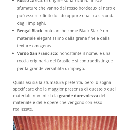
Rosso Africa
: di origine sudafricana, unisce
sfumature che vanno dal rosso bordeaux al nero e
può essere rifinito lucido oppure opaco a seconda
degli impieghi.
Bengal Black
: noto anche come Black Star è un
materiale elegantissimo dalla grana fine e dalla
texture omogenea.
Verde San Francisco
: nonostante il nome, è una
roccia originaria del Brasile e si contraddistingue
per la grande versatilità d’impiego.
Qualsiasi sia la sfumatura preferita, però, bisogna
specificare che la maggior presenza di questo o quel
materiale non inficia la
grande durevolezza
del
materiale e delle opere che vengono con esso
realizzate.