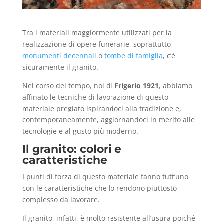
Tra i materiali maggiormente utilizzati per la
realizzazione di opere funerarie, soprattutto
monumenti decennali
o
tombe di famiglia
, c’è
sicuramente il granito.
Nel corso del tempo, noi di
Frigerio 1921
, abbiamo
affinato le tecniche di lavorazione di questo
materiale pregiato ispirandoci alla tradizione e,
contemporaneamente, aggiornandoci in merito alle
tecnologie e al gusto più moderno.
Il granito: colori e
caratteristiche
I punti di forza di questo materiale fanno tutt’uno
con le caratteristiche che lo rendono piuttosto
complesso da lavorare.
Il granito, infatti, è molto resistente all’usura poiché