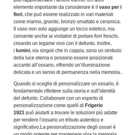
elemento importante da considerare è il
vaso per i
fiori
, che può essere realizzato in vari materiali
come marmo, granito, bronzo smaltato e ceramica.
Il vaso non solo aggiunge un tocco estetico, ma
consente anche ai visitatori di portare fiori freschi,
creando un legame vivo con il defunto. Inoltre,
i
lumini
, sia singoli che in coppia, sono un simbolo
della luce eterna e possono essere posizionati
accanto all’ossario, offrendo
un’illuminazione
delicata e un senso di permanenza nella memoria.
Quando si sceglie di personalizzare un ossario, è
fondamentale riflettere sulla storia e sull’identità
del defunto. Collaborare con un esperto di
personalizzazione come quelli di
Frigerio
1921
può aiutarti a trovare le soluzioni più adatte
per rendere l’ossario un tributo autentico e
significativo.La personalizzazione degli ossari è
un modo potente per mantenere viva la memoria