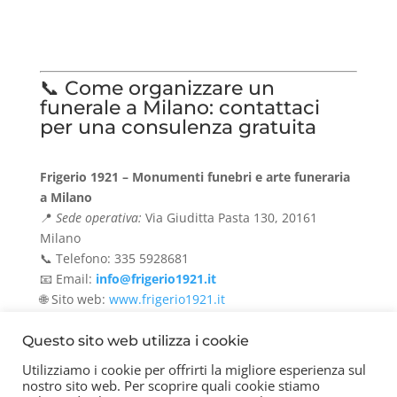
📞 Come organizzare un
funerale a Milano: contattaci
per una consulenza gratuita
Frigerio 1921 – Monumenti funebri e arte funeraria
a Milano
📍
Sede operativa:
Via Giuditta Pasta 130, 20161
Milano
📞 Telefono: 335 5928681
📧 Email:
info@frigerio1921.it
🌐 Sito web:
www.frigerio1921.it
Questo sito web utilizza i cookie
Utilizziamo i cookie per offrirti la migliore esperienza sul
nostro sito web. Per scoprire quali cookie stiamo
Contatti
Chi siamo
Privacy Policy