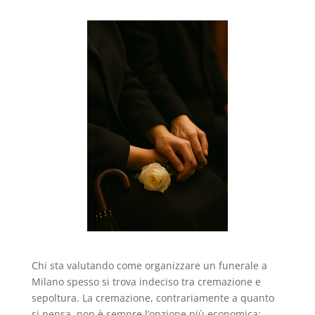
Chi sta valutando come organizzare un funerale a
Milano spesso si trova indeciso tra cremazione e
sepoltura. La cremazione, contrariamente a quanto
si pensa, non è sempre l’opzione più economica: