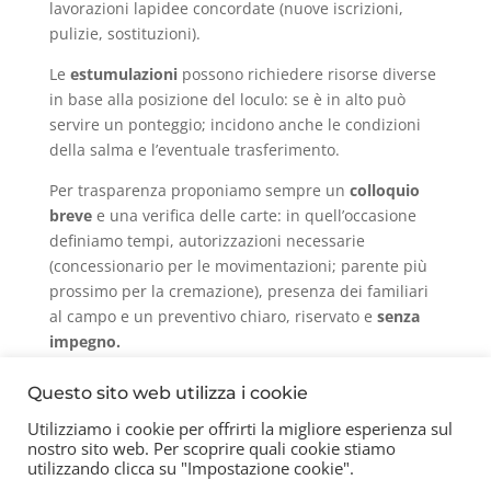
lavorazioni lapidee concordate (nuove iscrizioni,
pulizie, sostituzioni).
Le
estumulazioni
possono richiedere risorse diverse
in base alla posizione del loculo: se è in alto può
servire un ponteggio; incidono anche le condizioni
della salma e l’eventuale trasferimento.
Per trasparenza proponiamo sempre un
colloquio
breve
e una verifica delle carte: in quell’occasione
definiamo tempi, autorizzazioni necessarie
(concessionario per le movimentazioni; parente più
prossimo per la cremazione), presenza dei familiari
al campo e un preventivo chiaro, riservato e
senza
impegno.
Questo sito web utilizza i cookie
Utilizziamo i cookie per offrirti la migliore esperienza sul
nostro sito web. Per scoprire quali cookie stiamo
Contatti
Chi siamo
Privacy Policy
utilizzando clicca su "Impostazione cookie".