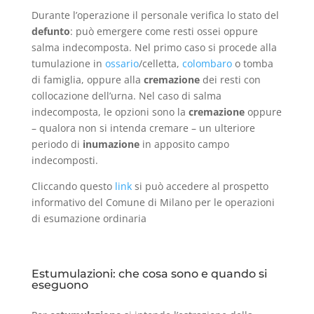
Durante l’operazione il personale verifica lo stato del
defunto
: può emergere come resti ossei oppure
salma indecomposta. Nel primo caso si procede alla
tumulazione in
ossario
/celletta,
colombaro
o tomba
di famiglia, oppure alla
cremazione
dei resti con
collocazione dell’urna. Nel caso di salma
indecomposta, le opzioni sono la
cremazione
oppure
– qualora non si intenda cremare – un ulteriore
periodo di
inumazione
in apposito campo
indecomposti.
Cliccando questo
link
si può accedere al prospetto
informativo del Comune di Milano per le operazioni
di esumazione ordinaria
Estumulazioni: che cosa sono e quando si
eseguono