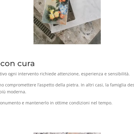
 con cura
ivo ogni intervento richiede attenzione, esperienza e sensibilità.
no compromettere l’aspetto della pietra. In altri casi, la famiglia 
 più moderna.
el monumento e mantenerlo in ottime condizioni nel tempo.