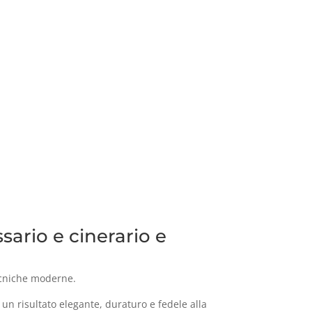
ssario e cinerario e
ecniche moderne.
e un risultato elegante, duraturo e fedele alla