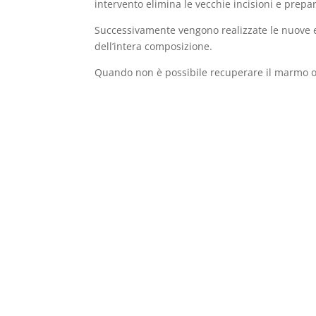
intervento elimina le vecchie incisioni e prepar
Successivamente vengono realizzate le nuove epi
dell’intera composizione.
Quando non è possibile recuperare il marmo ori