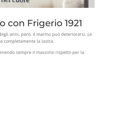
o con Frigerio 1921
degli anni, però, il marmo può deteriorarsi. Le
ire completamente la lastra.
ntenendo sempre il massimo rispetto per la