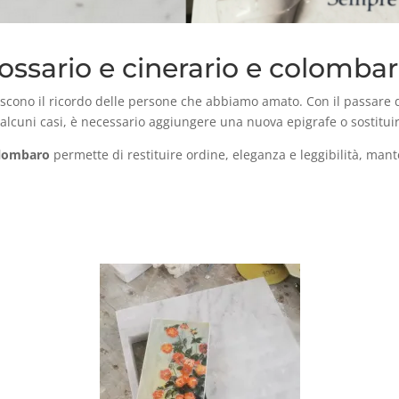
ossario e cinerario e colombar
discono il ricordo delle persone che abbiamo amato. Con il passare 
n alcuni casi, è necessario aggiungere una nuova epigrafe o sostitu
colombaro
permette di restituire ordine, eleganza e leggibilità, ma