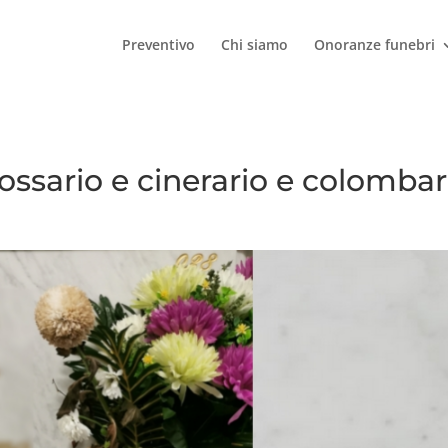
Preventivo
Chi siamo
Onoranze funebri
ossario e cinerario e colombar