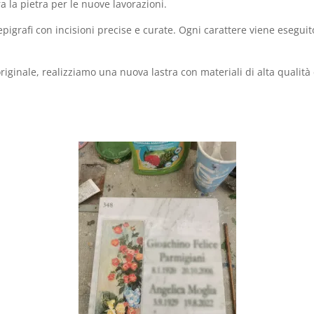
a la pietra per le nuove lavorazioni.
grafi con incisioni precise e curate. Ogni carattere viene eseguito 
ginale, realizziamo una nuova lastra con materiali di alta qualità e