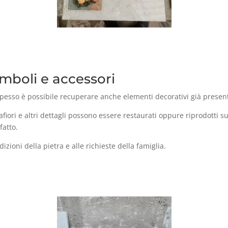
imboli e accessori
 Spesso è possibile recuperare anche elementi decorativi già present
tafiori e altri dettagli possono essere restaurati oppure riprodotti 
fatto.
izioni della pietra e alle richieste della famiglia.