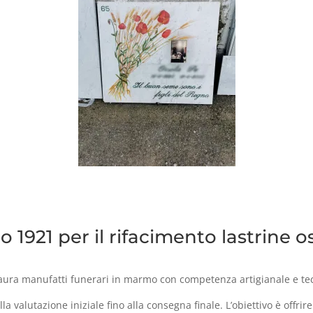
 1921 per il rifacimento lastrine o
estaura manufatti funerari in marmo con competenza artigianale e t
a valutazione iniziale fino alla consegna finale. L’obiettivo è offrir