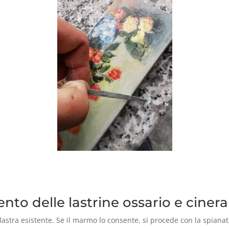
nto delle lastrine ossario e cinera
 lastra esistente. Se il marmo lo consente, si procede con la spianat