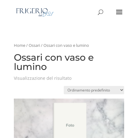
Home
/
Ossari
/ Ossari con vaso e lumino
Ossari con vaso e
lumino
Visualizzazione del risultato