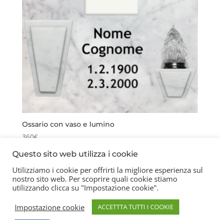
Ossario con vaso e lumino
360
€
Questo sito web utilizza i cookie
Utilizziamo i cookie per offrirti la migliore esperienza sul
nostro sito web. Per scoprire quali cookie stiamo
Contatti
Chi siamo
Privacy Policy
utilizzando clicca su "Impostazione cookie".
Impostazione cookie
ACCETTTA TUTTI I COOKIE