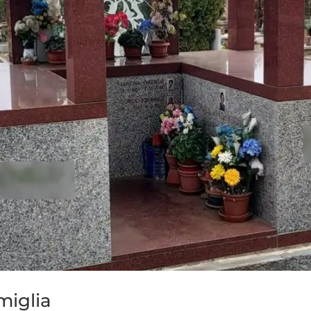
miglia