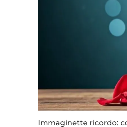
Immaginette ricordo: c