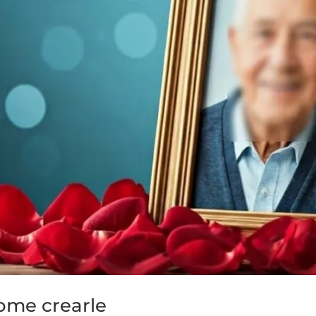
ome crearle