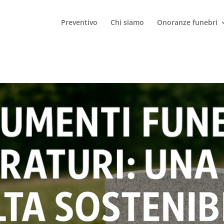
Preventivo
Chi siamo
Onoranze funebri