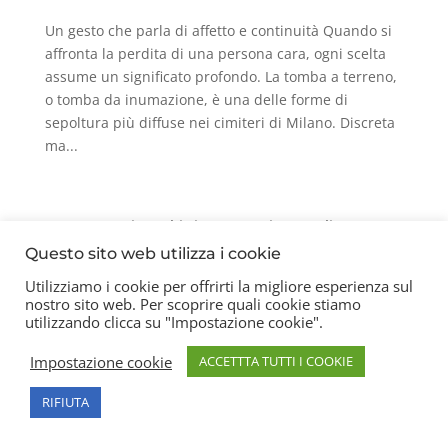
Un gesto che parla di affetto e continuità Quando si
affronta la perdita di una persona cara, ogni scelta
assume un significato profondo. La tomba a terreno,
o tomba da inumazione, è una delle forme di
sepoltura più diffuse nei cimiteri di Milano. Discreta
ma...
Contatti
Chi siamo
Privacy Policy
Questo sito web utilizza i cookie
Utilizziamo i cookie per offrirti la migliore esperienza sul
nostro sito web. Per scoprire quali cookie stiamo
Copyright 2026 © Frigerio Renzo Snc P.IVA
utilizzando clicca su "Impostazione cookie".
08003270157
Impostazione cookie
ACCETTTA TUTTI I COOKIE
RIFIUTA