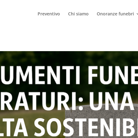
Preventivo
Chi siamo
Onoranze funebri