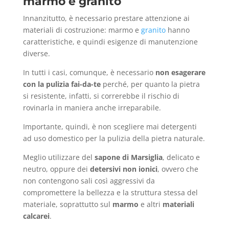
marmo e granito
Innanzitutto, è necessario prestare attenzione ai
materiali di costruzione: marmo e
granito
hanno
caratteristiche, e quindi esigenze di manutenzione
diverse.
In tutti i casi, comunque, è necessario
non esagerare
con la pulizia fai-da-te
perché, per quanto la pietra
si resistente, infatti, si correrebbe il rischio di
rovinarla in maniera anche irreparabile.
Importante, quindi, è non scegliere mai detergenti
ad uso domestico per la pulizia della pietra naturale.
Meglio utilizzare del
sapone di Marsiglia
, delicato e
neutro, oppure dei
detersivi non ionici
, ovvero che
non contengono sali così aggressivi da
compromettere la bellezza e la struttura stessa del
materiale, soprattutto sul
marmo
e altri
materiali
calcarei
.