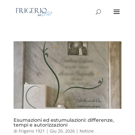
Esumazioni ed estumulazioni: differenze,
tempi e autorizzazioni
di
Frigerio 1921
|
Giu 20, 2026
|
Notizie