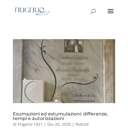
Esumazioni ed estumulazioni: differenze,
tempi e autorizzazioni
di
Frigerio 1921
|
Giu 20, 2026
|
Notizie