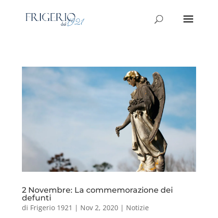
2 Novembre: La commemorazione dei
defunti
di
Frigerio 1921
|
Nov 2, 2020
|
Notizie