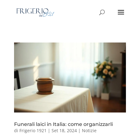
Funerali laici in Italia: come organizzarli
di
Frigerio 1921
|
Set 18, 2024
|
Notizie