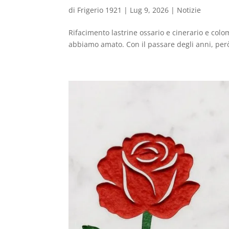
di
Frigerio 1921
|
Lug 9, 2026
|
Notizie
Rifacimento lastrine ossario e cinerario e colo
abbiamo amato. Con il passare degli anni, però