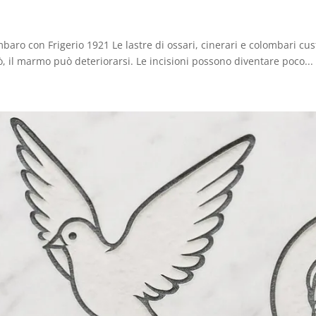
mbaro con Frigerio 1921 Le lastre di ossari, cinerari e colombari cu
, il marmo può deteriorarsi. Le incisioni possono diventare poco...