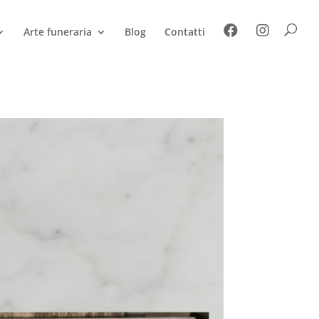
Arte funeraria
Blog
Contatti