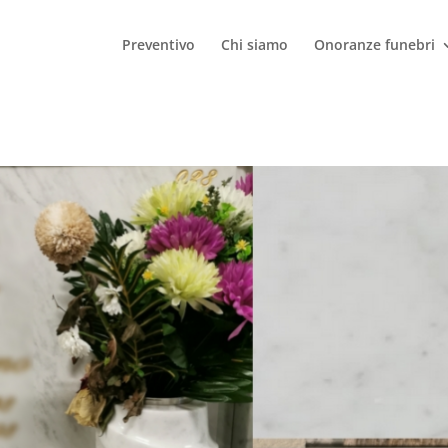
Preventivo
Chi siamo
Onoranze funebri