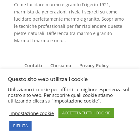
Come lucidare marmo e granito Frigerio 1921,
marmista da generazioni, rivela i segreti su come
lucidare perfettamente marmo e granito. Scopriamo
le tecniche professionali per far risplendere queste
pietre naturali. Differenza tra marmo e granito
Marmo Il marmo è una...
Contatti
Chi siamo
Privacy Policy
Questo sito web utilizza i cookie
Utilizziamo i cookie per offrirti la migliore esperienza sul
Copyright 2026 © Frigerio Renzo Snc P.IVA
nostro sito web. Per scoprire quali cookie stiamo
08003270157
utilizzando clicca su "Impostazione cookie".
Impostazione cookie
ACCETTTA TUTTI I COOKIE
RIFIUTA