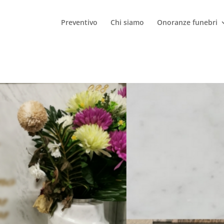
Preventivo
Chi siamo
Onoranze funebri