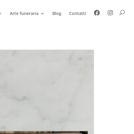
Arte funeraria
Blog
Contatti