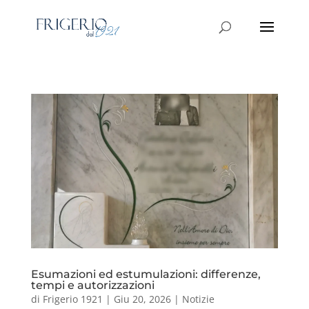
Esumazioni ed estumulazioni: differenze,
tempi e autorizzazioni
di
Frigerio 1921
|
Giu 20, 2026
|
Notizie