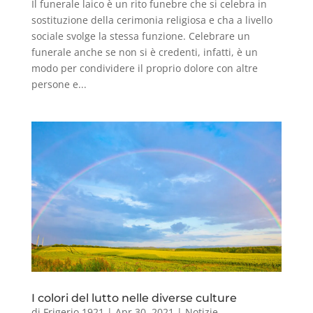
Il funerale laico è un rito funebre che si celebra in
sostituzione della cerimonia religiosa e cha a livello
sociale svolge la stessa funzione. Celebrare un
funerale anche se non si è credenti, infatti, è un
modo per condividere il proprio dolore con altre
persone e...
I colori del lutto nelle diverse culture
di
Frigerio 1921
|
Apr 30, 2021
|
Notizie