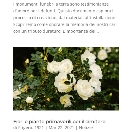
I monumenti funebri a terra sono testimonianze
d’amore per i defunti. Questo documento esplora il
processo di creazione, dai materiali all’installazione.
Scopriremo come onorare la memoria dei nostri cari
con un tributo duraturo. L’Importanza dei...
Fiori e piante primaverili per il cimitero
di
Frigerio 1921
|
Mar 22, 2021
|
Notizie