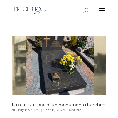
La realizzazione di un monumento funebre:
di
Frigerio 1921
|
Set 10, 2024
|
Notizie