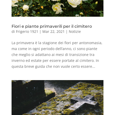
Fiori e piante primaverili per il cimitero
di
Frigerio 1921
|
Mar 22, 2021
|
Notizie
La primavera è la stagione dei fiori per antonomasia,
ma come in ogni periodo dell’anno, ci sono piante
che meglio si adattano ai mesi di transizione tra
inverno ed estate per essere portate al cimitero. In
questa breve guida che non vuole certo essere...