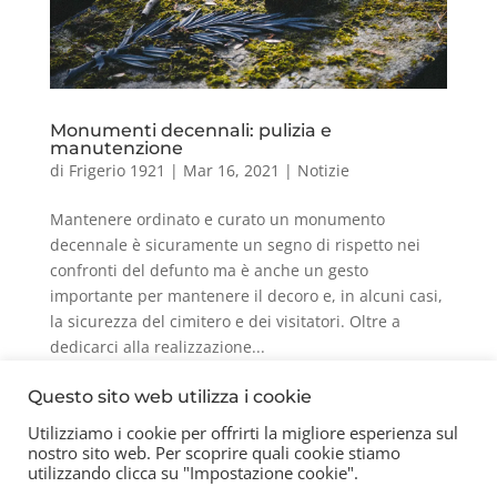
Monumenti decennali: pulizia e
manutenzione
di
Frigerio 1921
|
Mar 16, 2021
|
Notizie
Mantenere ordinato e curato un monumento
decennale è sicuramente un segno di rispetto nei
confronti del defunto ma è anche un gesto
importante per mantenere il decoro e, in alcuni casi,
la sicurezza del cimitero e dei visitatori. Oltre a
dedicarci alla realizzazione...
Questo sito web utilizza i cookie
« Post precedenti
Utilizziamo i cookie per offrirti la migliore esperienza sul
nostro sito web. Per scoprire quali cookie stiamo
Contatti
Chi siamo
Privacy Policy
utilizzando clicca su "Impostazione cookie".